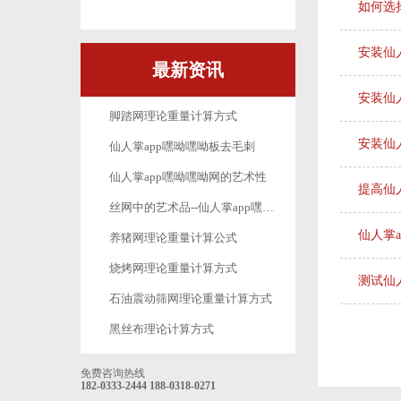
如何选择
安装仙
最新资讯
安装仙
脚踏网理论重量计算方式
安装仙
仙人掌app嘿呦嘿呦板去毛刺
仙人掌app嘿呦嘿呦网的艺术性
提高仙
丝网中的艺术品--仙人掌app嘿呦嘿呦网
仙人掌
养猪网理论重量计算公式
烧烤网理论重量计算方式
测试仙
石油震动筛网理论重量计算方式
黑丝布理论计算方式
免费咨询热线
182-0333-2444
188-0318-0271