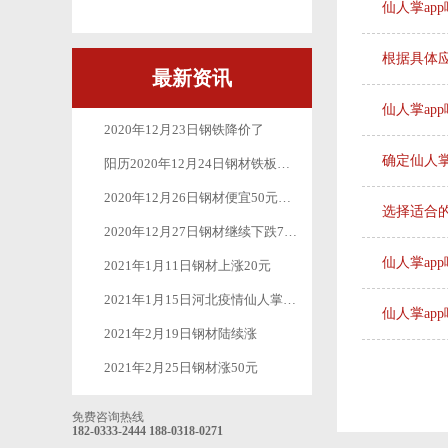
仙人掌ap
根据具体
最新资讯
仙人掌ap
2020年12月23日钢铁降价了
确定仙人掌
阳历2020年12月24日钢材铁板价格继续下跌50元-100元
2020年12月26日钢材便宜50元一吨
选择适合的
2020年12月27日钢材继续下跌70元一吨
仙人掌ap
2021年1月11日钢材上涨20元
2021年1月15日河北疫情仙人掌免费下载app应用软件加油
仙人掌ap
2021年2月19日钢材陆续涨
2021年2月25日钢材涨50元
免费咨询热线
182-0333-2444
188-0318-0271