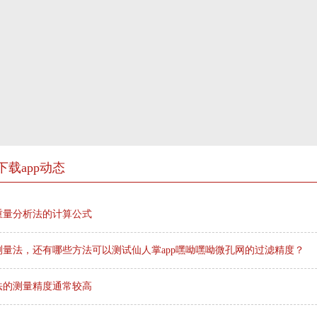
下载app动态
重量分析法的计算公式
量法，还有哪些方法可以测试仙人掌app嘿呦嘿呦微孔网的过滤精度？
法的测量精度通常较高