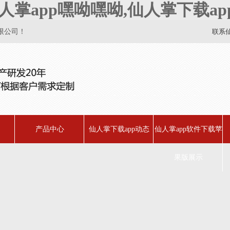
人掌app嘿呦嘿呦,仙人掌下载ap
！
联系
产品中心
仙人掌下载app动态
仙人掌app软件下载苹
果版展示