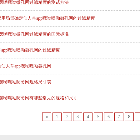
p嘿呦嘿呦微孔网过滤精度的测试方法
应用场景确定仙人掌app嘿呦嘿呦微孔网的过滤精度
p嘿呦嘿呦微孔网过滤精度的国际标准
app嘿呦嘿呦微孔网的过滤精度
仙人掌app嘿呦嘿呦微孔网
p嘿呦嘿呦防烫网规格尺寸表
p嘿呦嘿呦防烫网有哪些常见的规格和尺寸
«
1
2
3
4
5
6
7
8
.