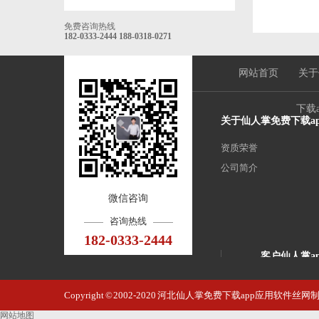
免费咨询热线
182-0333-2444
188-0318-0271
网站首页
关于
下载
关于仙人掌免费下载a
资质荣誉
公司简介
微信咨询
咨询热线
182-0333-2444
客户仙人掌a
石家庄北国饭
Copyright © 2002-2020 河北仙人掌免费下载app应用软
安平县街道
网站地图