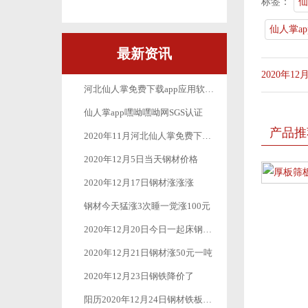
标签：
仙
仙人掌a
最新资讯
2020年1
河北仙人掌免费下载app应用软件丝网制品有限公司_十月一放假公告
仙人掌app嘿呦嘿呦网SGS认证
产品推
2020年11月河北仙人掌免费下载app应用软件丝网制品有限公司最新疫情防控工作
2020年12月5日当天钢材价格
2020年12月17日钢材涨涨涨
钢材今天猛涨3次睡一觉涨100元
2020年12月20日今日一起床钢材又是一波涨涨涨
2020年12月21日钢材涨50元一吨
2020年12月23日钢铁降价了
阳历2020年12月24日钢材铁板价格继续下跌50元-100元