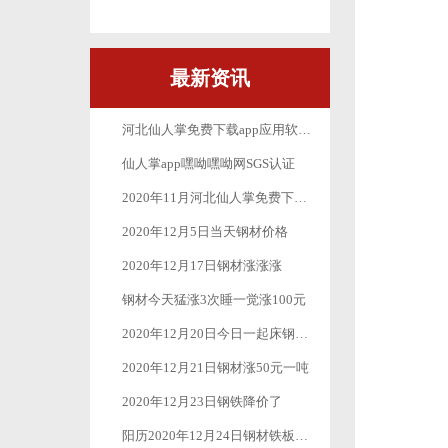
最新资讯
河北仙人掌免费下载app应用软件丝网制品有限公司_十月一放假公告
仙人掌app嘿呦嘿呦网SGS认证
2020年11月河北仙人掌免费下载app应用软件丝网制品有限公司最新疫情防控工作
2020年12月5日当天钢材价格
2020年12月17日钢材涨涨涨
钢材今天猛涨3次睡一觉涨100元
2020年12月20日今日一起床钢材又是一波涨涨涨
2020年12月21日钢材涨50元一吨
2020年12月23日钢铁降价了
阳历2020年12月24日钢材铁板价格继续下跌50元-100元