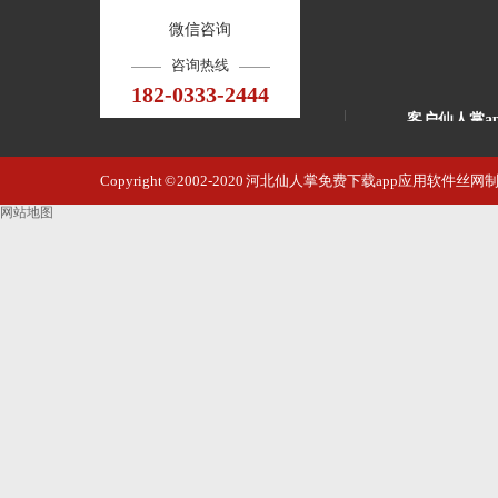
微信咨询
咨询热线
182-0333-2444
客户仙人掌a
威海市公园艺
Copyright © 2002-2020 河北仙人掌免费下载app应用软
澳大利亚别墅
网站地图
石家庄商城电