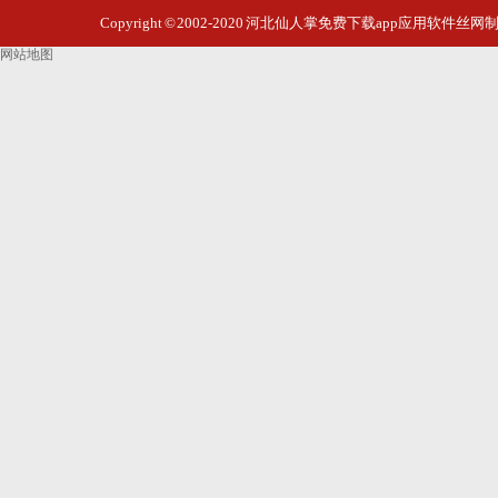
展览厅
Copyright © 2002-2020 河北仙人掌免费下载app应用软
高铁站
网站地图
石家庄北国饭