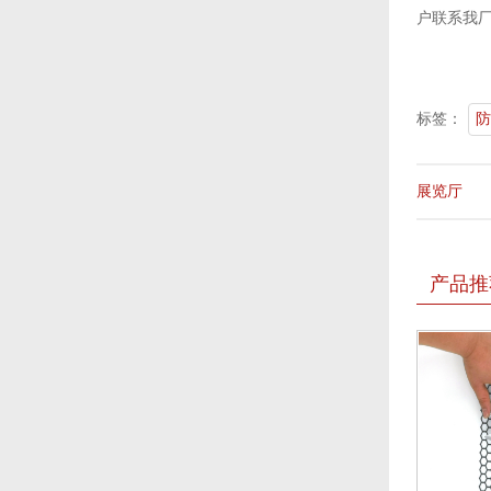
户联系我
标签：
防
展览厅
产品推