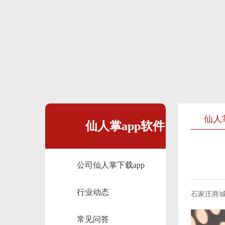
仙人
仙人掌app软件
公司仙人掌下载app
下载苹果版展
行业动态
石家庄商
示
常见问答