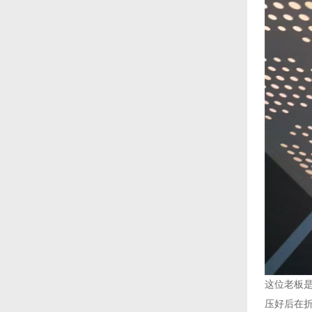
这位老板是
压好后在折