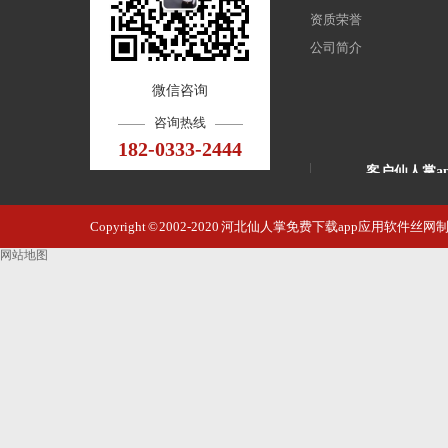
资质荣誉
公司简介
微信咨询
咨询热线
182-0333-2444
客户仙人掌a
石家庄北国饭
Copyright © 2002-2020 河北仙人掌免费下载app应用软
展览厅
网站地图
酒店大厅