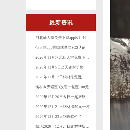
最新资讯
河北仙人掌免费下载app应用软件丝网制品有限公司_十月一放假公告
仙人掌app嘿呦嘿呦网SGS认证
2020年11月河北仙人掌免费下载app应用软件丝网制品有限公司最新疫情防控工作
2020年12月5日当天钢材价格
2020年12月17日钢材涨涨涨
钢材今天猛涨3次睡一觉涨100元
2020年12月20日今日一起床钢材又是一波涨涨涨
2020年12月21日钢材涨50元一吨
2020年12月23日钢铁降价了
阳历2020年12月24日钢材铁板价格继续下跌50元-100元