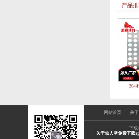
产品推
30
网站首页
关于
下载
关于仙人掌免费下载a