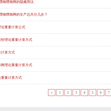
p嘿呦嘿呦网的隐藏用法
p嘿呦嘿呦网的生产总共分几步？
理论重量计算公式
窗纱理论重量计算方式
论计算方式
筛网理论重量计算方式
论重量计算方式
«
1
2
3
4
5
6
7