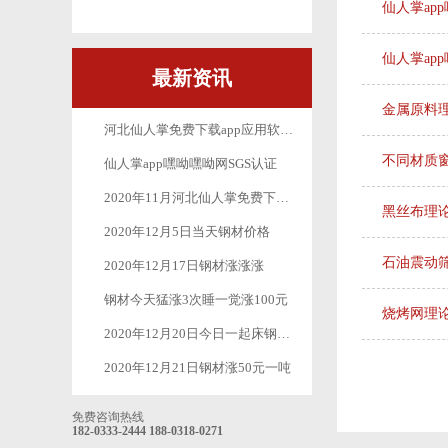
仙人掌ap
仙人掌ap
最新资讯
金属原料
河北仙人掌免费下载app应用软件丝网制品有限公司_十月一放假公告
不同材质
仙人掌app嘿呦嘿呦网SGS认证
2020年11月河北仙人掌免费下载app应用软件丝网制品有限公司最新疫情防控工作
黑丝布理
2020年12月5日当天钢材价格
石油震动
2020年12月17日钢材涨涨涨
钢材今天猛涨3次睡一觉涨100元
烧烤网理
2020年12月20日今日一起床钢材又是一波涨涨涨
2020年12月21日钢材涨50元一吨
免费咨询热线
182-0333-2444
188-0318-0271