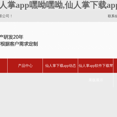
人掌app嘿呦嘿呦,仙人掌下载ap
！
联系
产品中心
仙人掌下载app动态
仙人掌app软件下载苹
果版展示