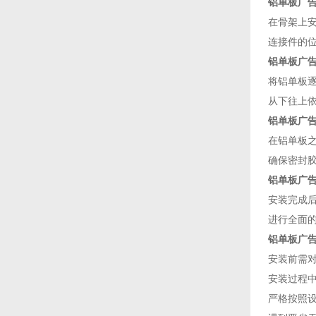
铝单板广
在骨架上安装
连接件的位
铝单板广
将铝单板逐
从下往上依次
铝单板广
在铝单板之间
确保密封胶涂抹
铝单板广
安装完成后
进行全面的验
铝单板广
安装前需对铝单
安装过程中
严格按照设